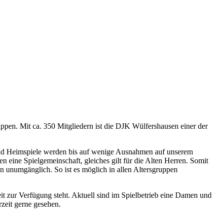
ppen. Mit ca. 350 Mitgliedern ist die DJK Wülfershausen einer der
n und Heimspiele werden bis auf wenige Ausnahmen auf unserem
eine Spielgemeinschaft, gleiches gilt für die Alten Herren. Somit
 unumgänglich. So ist es möglich in allen Altersgruppen
it zur Verfügung steht. Aktuell sind im Spielbetrieb eine Damen und
rzeit gerne gesehen.