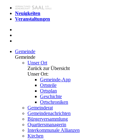
Neuigkeiten
Veranstaltungen
Gemeinde
Gemeinde
Unser Ort
Zurück zur Übersicht
Unser Ort:
Gemeinde-App
Ortsteile
Ortsplan
Geschichte
Ortschroniken
Gemeinderat
Gemeindenachrichten
Bürgerversammlung
Quartiersmanagerin
Interkommunale Allianzen
Kirchen