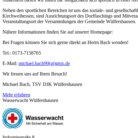
Neben den sportlichen Bereichen ist uns das soziale- und gesellschaf
Kirchweihessen, sind Ausrichtungsort des Dorffaschings und Mitverans
Veranstaltungsort der Versammlungen der Gemeinde Wülfershausen
Nähere Informationen finden Sie auf unserer Homepage:
Bei Fragen können Sie sich gerne direkt an Herrn Bach wenden!
Tel.: 0173-7158765
E-Mail:
michael.bach90(at)gmx.de
Wir freuen uns auf Ihren Besuch!
Michael Bach, TSV DJK Wülfershausen
Mehr erfahren
Wasserwacht Wülfershausen
Industriestraße 8