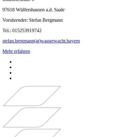
97618 Wülfershausen a.d. Saale
Vorsitzender: Stefan Bergmann
Tel.: 015253919742
stefan.bergmann(at)wasserwacht.bayern
Mehr erfahren