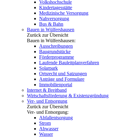
Volkshochschule
Kindertagesstätte
Medizinische Versorgung
Nahversorgung
Bus & Bahn
Bauen in Wülfershausen
Zurück zur Übersicht
Bauen in Wülfershausen:
Ausschreibungen
Baugrundstücke
Förderprogramme
Laufende Bauleitplanverfahren
Solarpark
Ortsrecht und Satzungen
Anträge und Formulare
Immobilienportal
Internet & Breitband
Wirtschaftsförderung & Existenzgründung
Ver- und Entsorgung
Zurück zur Übersicht
Ver- und Entsorgung:
Abfallentsorgung
Strom
Abwasser
Wasser