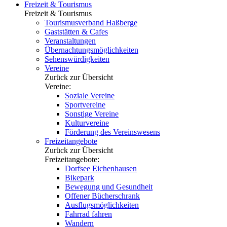
Freizeit & Tourismus
Freizeit & Tourismus
Tourismusverband Haßberge
Gaststätten & Cafes
Veranstaltungen
Übernachtungsmöglichkeiten
Sehenswürdigkeiten
Vereine
Zurück zur Übersicht
Vereine:
Soziale Vereine
Sportvereine
Sonstige Vereine
Kulturvereine
Förderung des Vereinswesens
Freizeitangebote
Zurück zur Übersicht
Freizeitangebote:
Dorfsee Eichenhausen
Bikepark
Bewegung und Gesundheit
Offener Bücherschrank
Ausflugsmöglichkeiten
Fahrrad fahren
Wandern