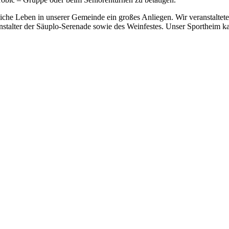
tliche Leben in unserer Gemeinde ein großes Anliegen. Wir veranstalte
talter der Säuplo-Serenade sowie des Weinfestes. Unser Sportheim kann
.