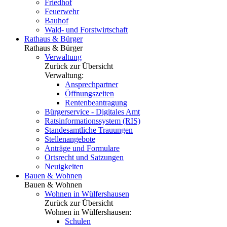
Friedhof
Feuerwehr
Bauhof
Wald- und Forstwirtschaft
Rathaus & Bürger
Rathaus & Bürger
Verwaltung
Zurück zur Übersicht
Verwaltung:
Ansprechpartner
Öffnungszeiten
Rentenbeantragung
Bürgerservice - Digitales Amt
Ratsinformationssystem (RIS)
Standesamtliche Trauungen
Stellenangebote
Anträge und Formulare
Ortsrecht und Satzungen
Neuigkeiten
Bauen & Wohnen
Bauen & Wohnen
Wohnen in Wülfershausen
Zurück zur Übersicht
Wohnen in Wülfershausen:
Schulen