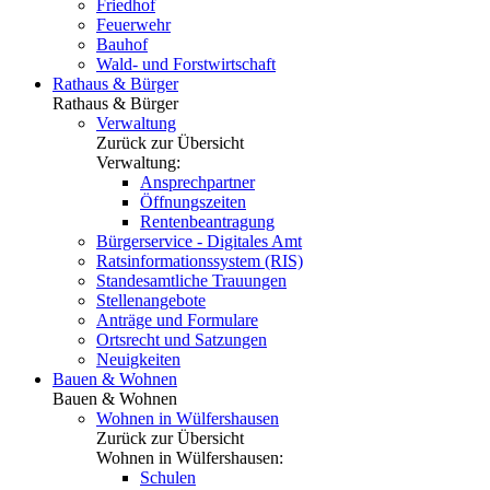
Friedhof
Feuerwehr
Bauhof
Wald- und Forstwirtschaft
Rathaus & Bürger
Rathaus & Bürger
Verwaltung
Zurück zur Übersicht
Verwaltung:
Ansprechpartner
Öffnungszeiten
Rentenbeantragung
Bürgerservice - Digitales Amt
Ratsinformationssystem (RIS)
Standesamtliche Trauungen
Stellenangebote
Anträge und Formulare
Ortsrecht und Satzungen
Neuigkeiten
Bauen & Wohnen
Bauen & Wohnen
Wohnen in Wülfershausen
Zurück zur Übersicht
Wohnen in Wülfershausen:
Schulen