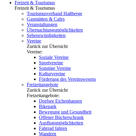
Freizeit & Tourismus
Freizeit & Tourismus
Tourismusverband Haßberge
Gaststätten & Cafes
Veranstaltungen
Übernachtungsmöglichkeiten
Sehenswürdigkeiten
Vereine
Zurück zur Übersicht
Vereine:
Soziale Vereine
Sportvereine
Sonstige Vereine
Kulturvereine
Förderung des Vereinswesens
Freizeitangebote
Zurück zur Übersicht
Freizeitangebote:
Dorfsee Eichenhausen
Bikepark
Bewegung und Gesundheit
Offener Bücherschrank
Ausflugsmöglichkeiten
Fahrrad fahren
Wandern