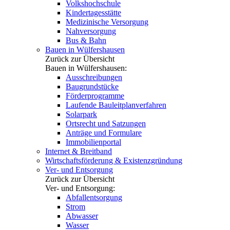
Volkshochschule
Kindertagesstätte
Medizinische Versorgung
Nahversorgung
Bus & Bahn
Bauen in Wülfershausen
Zurück zur Übersicht
Bauen in Wülfershausen:
Ausschreibungen
Baugrundstücke
Förderprogramme
Laufende Bauleitplanverfahren
Solarpark
Ortsrecht und Satzungen
Anträge und Formulare
Immobilienportal
Internet & Breitband
Wirtschaftsförderung & Existenzgründung
Ver- und Entsorgung
Zurück zur Übersicht
Ver- und Entsorgung:
Abfallentsorgung
Strom
Abwasser
Wasser