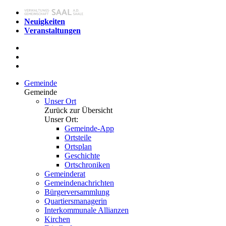
Neuigkeiten
Veranstaltungen
Gemeinde
Gemeinde
Unser Ort
Zurück zur Übersicht
Unser Ort:
Gemeinde-App
Ortsteile
Ortsplan
Geschichte
Ortschroniken
Gemeinderat
Gemeindenachrichten
Bürgerversammlung
Quartiersmanagerin
Interkommunale Allianzen
Kirchen